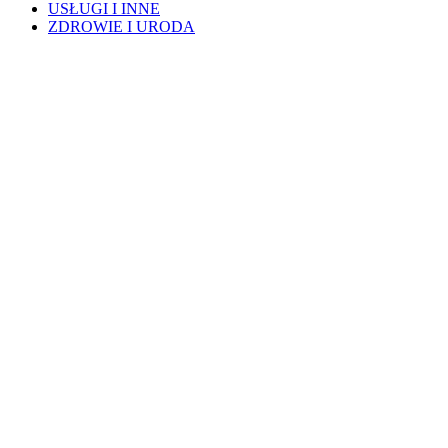
USŁUGI I INNE
ZDROWIE I URODA