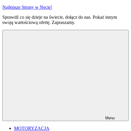
Przejdź
Najlepsze Strony w Necie!
do
Sprawdź co się dzieje na świecie, dołącz do nas. Pokaż innym
treści
swoją wartościową ofertę. Zapraszamy.
Menu
MOTORYZACJA