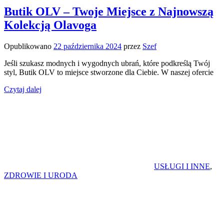
Butik OLV – Twoje Miejsce z Najnowszą
Kolekcją Olavoga
Opublikowano
22 października 2024
przez
Szef
Jeśli szukasz modnych i wygodnych ubrań, które podkreślą Twój
styl, Butik OLV to miejsce stworzone dla Ciebie. W naszej ofercie
Czytaj dalej
USŁUGI I INNE
,
ZDROWIE I URODA