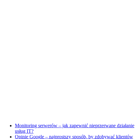
Monitoring serwerów – jak zapewnić nieprzerwane działanie
usług IT?
Opinie Google – najprostszy sposób, by zdobywać klientów