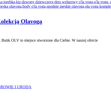
Kolekcją Olavoga
, Butik OLV to miejsce stworzone dla Ciebie. W naszej ofercie
ROWIE I URODA