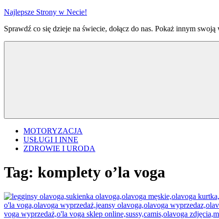
Przejdź
Najlepsze Strony w Necie!
do
Sprawdź co się dzieje na świecie, dołącz do nas. Pokaż innym swoją
treści
MOTORYZACJA
USŁUGI I INNE
ZDROWIE I URODA
Tag:
komplety o’la voga