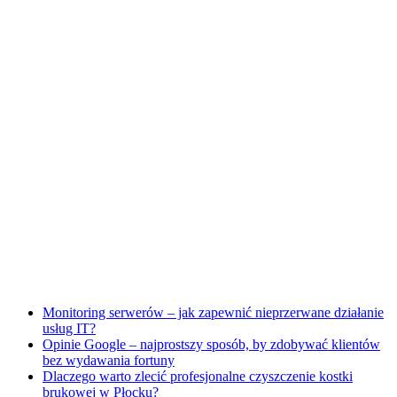
Monitoring serwerów – jak zapewnić nieprzerwane działanie
usług IT?
Opinie Google – najprostszy sposób, by zdobywać klientów
bez wydawania fortuny
Dlaczego warto zlecić profesjonalne czyszczenie kostki
brukowej w Płocku?