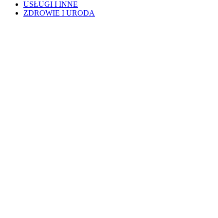
USŁUGI I INNE
ZDROWIE I URODA