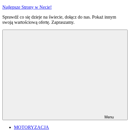
Przejdź
Najlepsze Strony w Necie!
do
Sprawdź co się dzieje na świecie, dołącz do nas. Pokaż innym
treści
swoją wartościową ofertę. Zapraszamy.
Menu
MOTORYZACJA