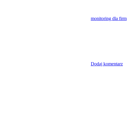
monitoring dla firm
Dodaj komentarz