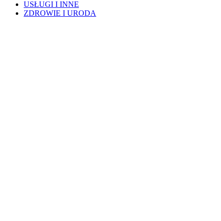
USŁUGI I INNE
ZDROWIE I URODA