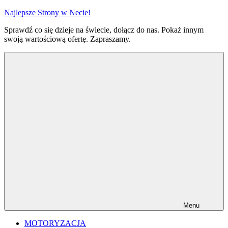
Przejdź
Najlepsze Strony w Necie!
do
Sprawdź co się dzieje na świecie, dołącz do nas. Pokaż innym
treści
swoją wartościową ofertę. Zapraszamy.
Menu
MOTORYZACJA