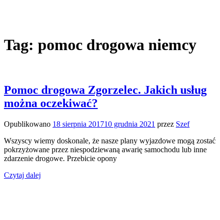
Tag:
pomoc drogowa niemcy
Pomoc drogowa Zgorzelec. Jakich usług
można oczekiwać?
Opublikowano
18 sierpnia 2017
10 grudnia 2021
przez
Szef
Wszyscy wiemy doskonale, że nasze plany wyjazdowe mogą zostać
pokrzyżowane przez niespodziewaną awarię samochodu lub inne
zdarzenie drogowe. Przebicie opony
Czytaj dalej