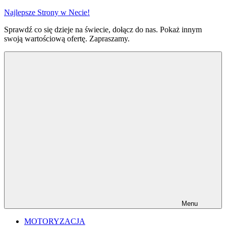
Przejdź
Najlepsze Strony w Necie!
do
Sprawdź co się dzieje na świecie, dołącz do nas. Pokaż innym
treści
swoją wartościową ofertę. Zapraszamy.
Menu
MOTORYZACJA