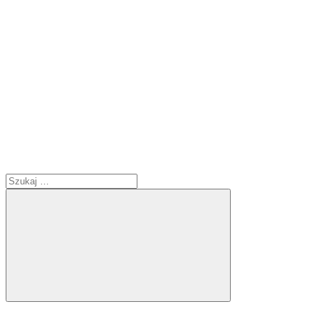
Szukaj:
Szukaj