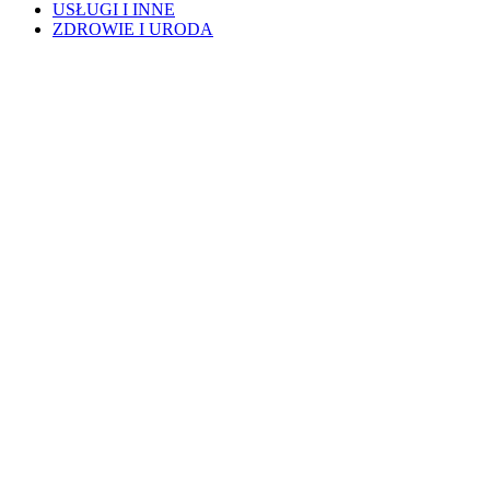
USŁUGI I INNE
ZDROWIE I URODA