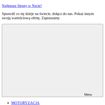
Przejdź
Najlepsze Strony w Necie!
do
Sprawdź co się dzieje na świecie, dołącz do nas. Pokaż innym
treści
swoją wartościową ofertę. Zapraszamy.
Menu
MOTORYZACJA