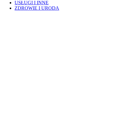
USŁUGI I INNE
ZDROWIE I URODA