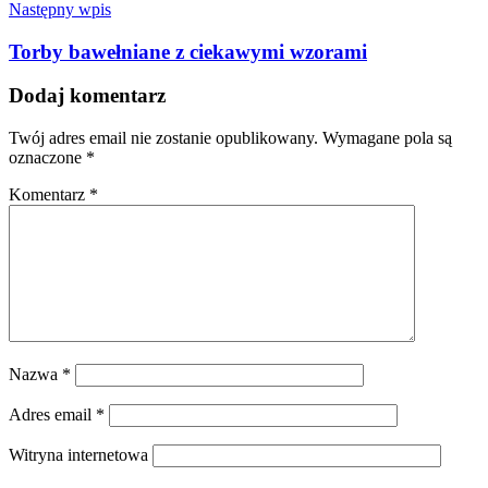
Następny wpis
Torby bawełniane z ciekawymi wzorami
Dodaj komentarz
Twój adres email nie zostanie opublikowany.
Wymagane pola są
oznaczone
*
Komentarz
*
Nazwa
*
Adres email
*
Witryna internetowa