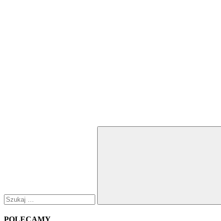
Szukaj:
Szukaj
POLECAMY