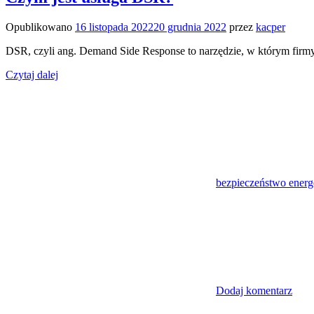
Opublikowano
16 listopada 2022
20 grudnia 2022
przez
kacper
DSR, czyli ang. Demand Side Response to narzędzie, w którym firm
Czytaj dalej
bezpieczeństwo energ
Dodaj komentarz